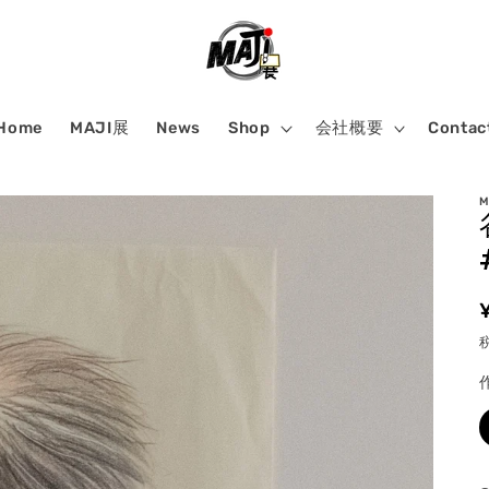
Home
MAJI展
News
Shop
会社概要
Contac
M