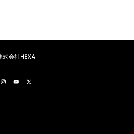
株式会社HEXA
Instagram
YouTube
X
(Twitter)