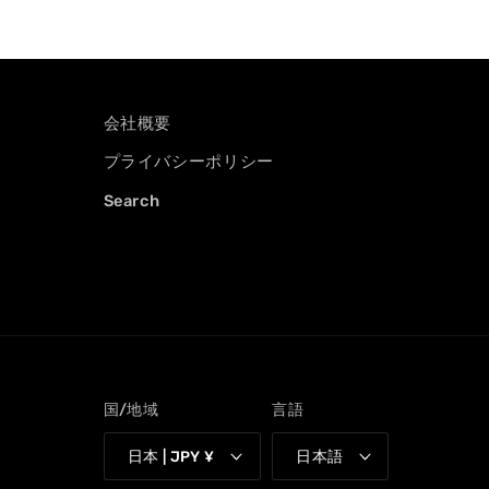
く
会社概要
プライバシーポリシー
Search
国/地域
言語
日本 | JPY ¥
日本語